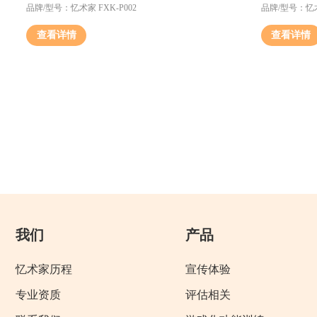
品牌/型号：忆术家 FXK-P002
品牌/型号：忆术家
查看详情
查看详情
我们
产品
忆术家历程
宣传体验
专业资质
评估相关