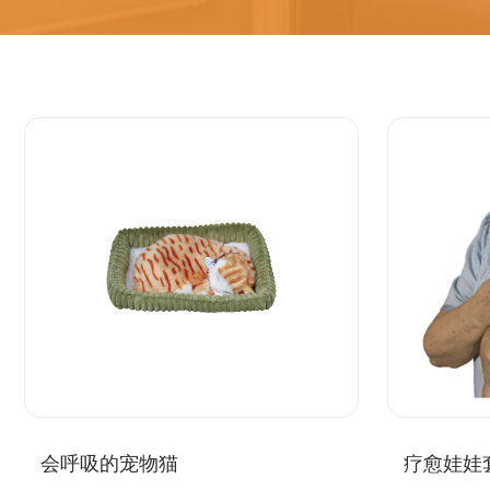
会呼吸的宠物猫
疗愈娃娃