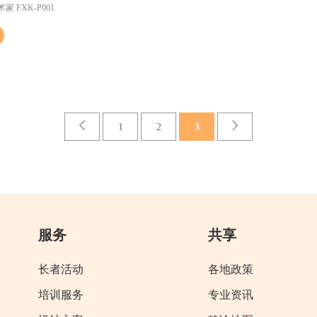
 FXK-P001
1
2
3
服务
共享
长者活动
各地政策
培训服务
专业资讯