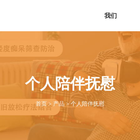
我们
个人陪伴抚慰
首页
>
产品
>
个人陪伴抚慰