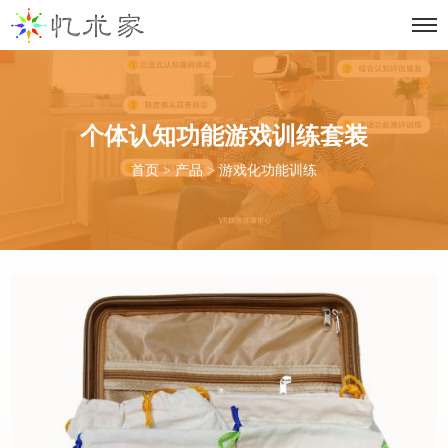
个体认知功能游戏训练套装
首页
>
产品
>
游戏化功能训练