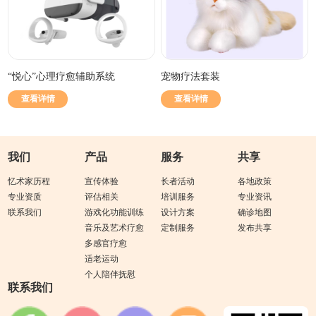
“悦心”心理疗愈辅助系统
宠物疗法套装
查看详情
查看详情
我们
产品
服务
共享
忆术家历程
宣传体验
长者活动
各地政策
专业资质
评估相关
培训服务
专业资讯
联系我们
游戏化功能训练
设计方案
确诊地图
音乐及艺术疗愈
定制服务
发布共享
多感官疗愈
适老运动
个人陪伴抚慰
联系我们