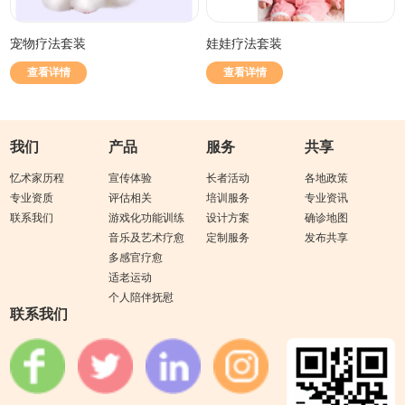
宠物疗法套装
娃娃疗法套装
查看详情
查看详情
我们
产品
服务
共享
忆术家历程
宣传体验
长者活动
各地政策
专业资质
评估相关
培训服务
专业资讯
联系我们
游戏化功能训练
设计方案
确诊地图
音乐及艺术疗愈
定制服务
发布共享
多感官疗愈
适老运动
个人陪伴抚慰
联系我们