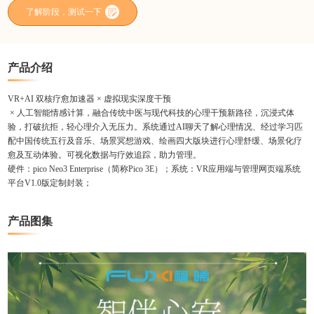
了解阶段，测试一下
产品介绍
VR+AI 双核疗愈加速器 × 虚拟现实深度干预
× 人工智能情感计算，融合传统中医与现代科技的心理干预新路径，沉浸式体
验，打破抗拒，轻心理介入无压力。系统通过AI聊天了解心理情况、经过学习匹
配中国传统五行及音乐、场景冥想游戏、绘画四大版块进行心理舒缓、场景化疗
愈及互动体验。可视化数据与疗效追踪，助力管理。
硬件：pico Neo3 Enterprise（简称Pico 3E）；系统：VR应用端与管理网页端系统
平台V1.0版定制封装；
产品图集