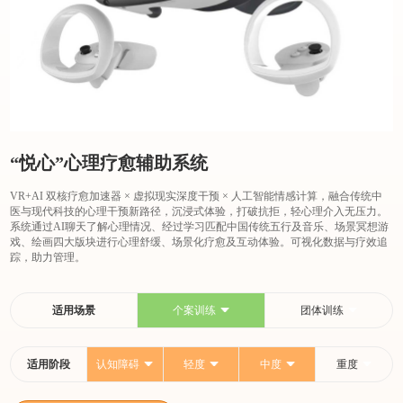
“悦心”心理疗愈辅助系统
VR+AI 双核疗愈加速器 × 虚拟现实深度干预 × 人工智能情感计算，融合传统中
医与现代科技的心理干预新路径，沉浸式体验，打破抗拒，轻心理介入无压力。
系统通过AI聊天了解心理情况、经过学习匹配中国传统五行及音乐、场景冥想游
戏、绘画四大版块进行心理舒缓、场景化疗愈及互动体验。可视化数据与疗效追
踪，助力管理。
适用场景
个案训练
团体训练
适用阶段
认知障碍
轻度
中度
重度