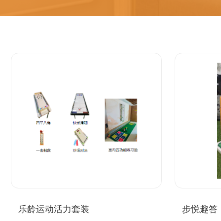
乐龄运动活力套装
步悦趣答