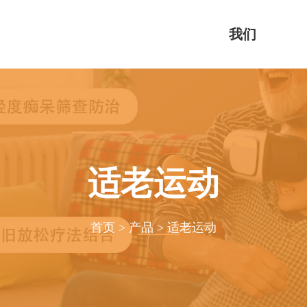
我们
适老运动
首页
>
产品
>
适老运动