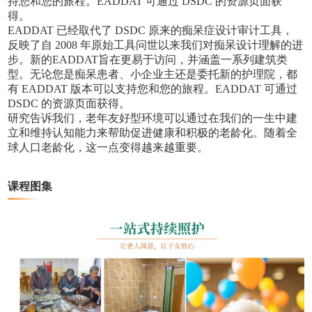
持您和您的旅程。EADDAT 可通过 DSDC 的资源页面获
得。
EADDAT 已经取代了 DSDC 原来的痴呆症设计审计工具，
反映了自 2008 年原始工具问世以来我们对痴呆设计理解的进
步。新的EADDAT旨在更易于访问，并涵盖一系列建筑类
型。无论您是痴呆患者、小企业主还是委托新的护理院，都
有 EADDAT 版本可以支持您和您的旅程。EADDAT 可通过
DSDC 的资源页面获得。
研究告诉我们，老年友好型环境可以通过在我们的一生中建
立和维持认知能力来帮助促进健康和积极的老龄化。随着全
球人口老龄化，这一点变得越来越重要。
课程图集