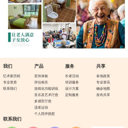
我们
产品
服务
共享
忆术家历程
宣传体验
长者活动
各地政策
专业资质
评估相关
培训服务
专业资讯
联系我们
游戏化功能训练
设计方案
确诊地图
音乐及艺术疗愈
定制服务
发布共享
多感官疗愈
适老运动
个人陪伴抚慰
联系我们