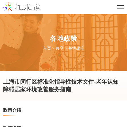
各地政策
首页
>
共享
>
各地政策
上海市闵行区标准化指导性技术文件-老年认知
障碍居家环境改善服务指南
政策介绍