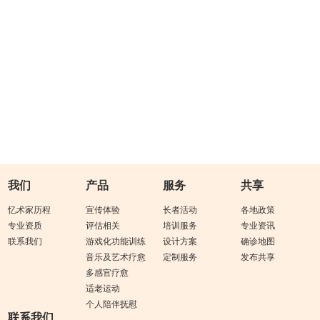
我们
产品
服务
共享
忆术家历程
宣传体验
长者活动
各地政策
专业资质
评估相关
培训服务
专业资讯
联系我们
游戏化功能训练
设计方案
确诊地图
音乐及艺术疗愈
定制服务
发布共享
多感官疗愈
适老运动
个人陪伴抚慰
联系我们