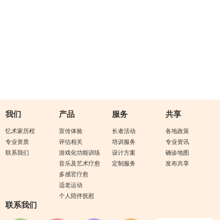
我们
产品
服务
共享
忆术家历程
宣传体验
长者活动
各地政策
专业资质
评估相关
培训服务
专业资讯
联系我们
游戏化功能训练
设计方案
确诊地图
音乐及艺术疗愈
定制服务
发布共享
多感官疗愈
适老运动
个人陪伴抚慰
联系我们