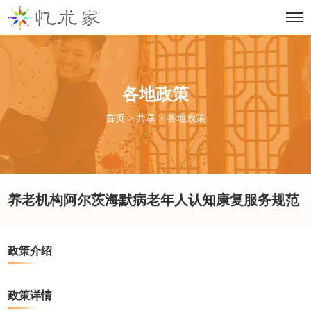
各地政策
首页
>
共享
>
各地政策
养老机构阿尔茨海默病老年人认知康复服务规范
政策介绍
政策详情