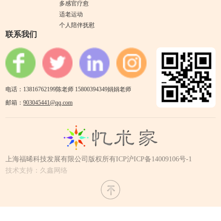
多感官疗愈
适老运动
个人陪伴抚慰
联系我们
电话：13816762199陈老师 15800394349娟娟老师
邮箱：
903045441@qq.com
上海福晞科技发展有限公司版权所有
ICP沪ICP备14009106号-1
技术支持：久鑫网络