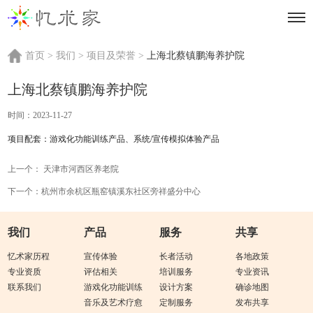
首页
>
我们
>
项目及荣誉
>
上海北蔡镇鹏海养护院
上海北蔡镇鹏海养护院
时间：2023-11-27
项目配套：游戏化功能训练产品、系统/宣传模拟体验产品
上一个： 天津市河西区养老院
下一个：杭州市余杭区瓶窑镇溪东社区旁祥盛分中心
我们
产品
服务
共享
忆术家历程
宣传体验
长者活动
各地政策
专业资质
评估相关
培训服务
专业资讯
联系我们
游戏化功能训练
设计方案
确诊地图
音乐及艺术疗愈
定制服务
发布共享