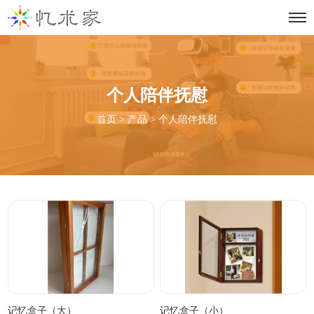
个人陪伴抚慰
首页
>
产品
>
个人陪伴抚慰
记忆盒子（大）
记忆盒子（小）