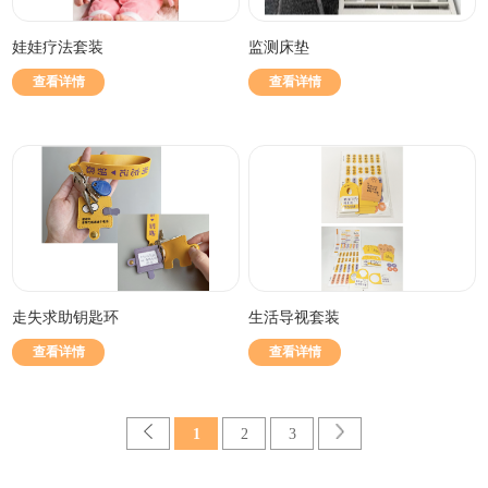
娃娃疗法套装
监测床垫
查看详情
查看详情
走失求助钥匙环
生活导视套装
查看详情
查看详情
1
2
3