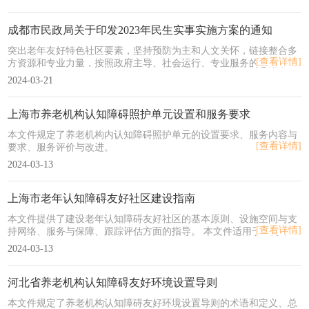
成都市民政局关于印发2023年民生实事实施方案的通知
突出老年友好特色社区要素，坚持预防为主和人文关怀，链接整合多
[查看详情]
方资源和专业力量，按照政府主导、社会运行、专业服务的思路，采
取试点推动、示范引领、项目化实施的方式，营建老年认知障碍友好
2024-03-21
社区，打造一批示范点，引领和带动更多社区开展老年认知障碍服务
工作。
上海市养老机构认知障碍照护单元设置和服务要求
本文件规定了养老机构内认知障碍照护单元的设置要求、服务内容与
[查看详情]
要求、服务评价与改进。
2024-03-13
上海市老年认知障碍友好社区建设指南
本文件提供了建设老年认知障碍友好社区的基本原则、设施空间与支
[查看详情]
持网络、服务与保障、跟踪评估方面的指导。 本文件适用于上海市各
街道(乡、镇)开展老年认知障碍友好社区建设。
2024-03-13
河北省养老机构认知障碍友好环境设置导则
本文件规定了养老机构认知障碍友好环境设置导则的术语和定义、总