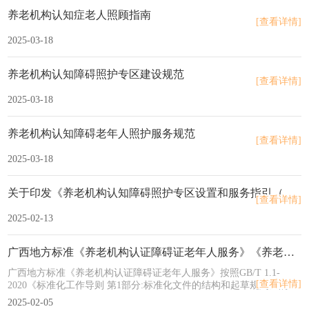
养老机构认知症老人照顾指南
[查看详情]
2025-03-18
养老机构认知障碍照护专区建设规范
[查看详情]
2025-03-18
养老机构认知障碍老年人照护服务规范
[查看详情]
2025-03-18
关于印发《养老机构认知障碍照护专区设置和服务指引（试行）》和《智慧养老院建设指引（试行）》的通知（鲁民函19号）
[查看详情]
2025-02-13
广西地方标准《养老机构认证障碍证老年人服务》《养老机构认知障碍证老年人照护规范》
广西地方标准《养老机构认证障碍证老年人服务》按照GB/T 1.1-
[查看详情]
2020《标准化工作导则 第1部分:标准化文件的结构和起草规则》的规
定起草。请注意本文件的某些内容可能涉及专利。本文件的发布机构
2025-02-05