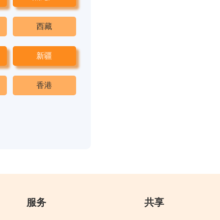
西藏
新疆
香港
服务
共享