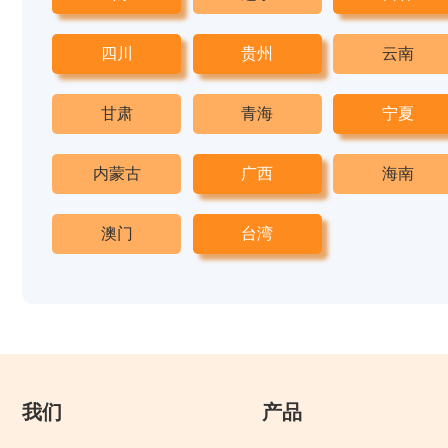
四川
贵州
云南
甘肃
青海
宁夏
内蒙古
广西
海南
澳门
台湾
我们
产品