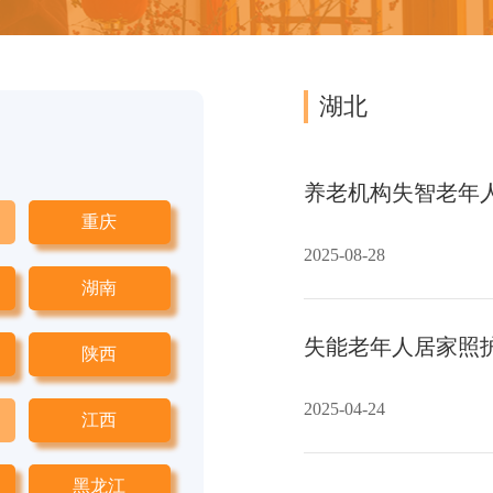
湖北
养老机构失智老年
重庆
2025-08-28
湖南
失能老年人居家照
陕西
2025-04-24
江西
黑龙江