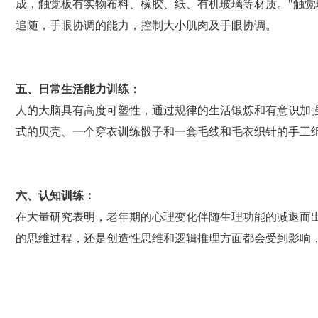
成，触觉板有实物布料、橡胶、纸、有机玻璃等材质。"触觉
追随，手眼协调的能力，控制大小肌肉及手眼协调。
五、日常生活能力训练：
人的大脑具有高度可塑性，通过规律的生活锻炼和有意识加
式的贝壳、一个穿衣训练骰子和一套毛线和毛衣织针的手工
六、认知训练：
在大量研究表明，老年期的心理变化伴随生理功能的减退而
的思维过程，还是创造性思维和逻辑推理方面都会受到影响