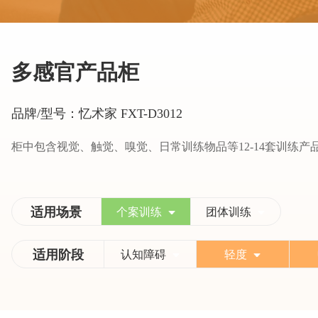
多感官产品柜
品牌/型号：忆术家 FXT-D3012
柜中包含视觉、触觉、嗅觉、日常训练物品等12-14套训练
适用场景
个案训练
团体训练
适用阶段
认知障碍
轻度