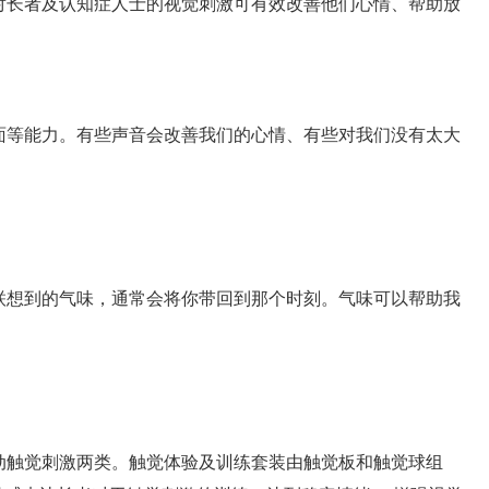
对长者及认知症人士的视觉刺激可有效改善他们心情、帮助放
面等能力。
有些声音会改善我们的心情、有些对我们没有太大
联想到的气味，通常会将你带回到那个时刻。
气味可以帮助我
动触觉刺激两类。触觉体验及训练套装由触觉
板和触觉球组