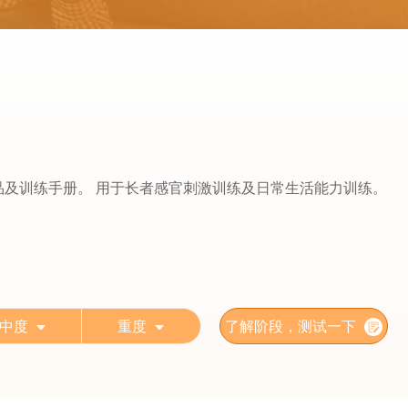
产品及训练手册。 用于长者感官刺激训练及日常生活能力训练。
中度
重度
了解阶段，测试一下