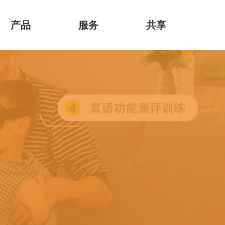
产品
服务
共享