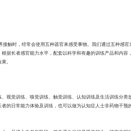
外界接触时，经常会使用五种器官来感受事物。我们通过五种感官
。根据长者感官能力水平，配套以科学和有趣的训练产品和内容
效果。
练、视觉训练、嗅觉训练、触觉训练、认知训练及生活训练分类
长者的日常能力体验及训练，也可以做为认知症人士非药物干预