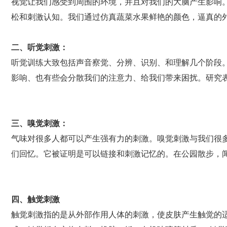
视觉让我们感受到周围的环境，并且对我们的大脑产生影响
松和刺激认知。我们通过仿真蔬菜水果鲜艳的颜色，逼真的
二、听觉刺激：
听觉训练大致包括声音察觉、分辨、识别、和理解几个阶段
影响、也有些会分散我们的
注意力、给我们带来困扰。研究
三、嗅觉刺激：
气味对很多人都可以产生强有力的刺激。嗅觉刺激与我们很
们回忆。它被证明是可以链接和刺激记忆的。在公园散步，
四、触觉刺激
触觉刺激指的是从外部作用人体的刺激，使皮肤产生触觉的