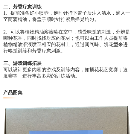
二、
芳香疗愈训练
1、提前准备好小喷壶，逆时针拧下盖子后注入清水，滴入一
至两滴精油，将盖子顺时针拧紧后摇晃均匀。
2、可以将植物精油溶液喷在空中，感受味觉的刺激，分辨是
哪种花香，同时找找对应的花材；也可以由工作人员提前将
植物精油溶液喷至相应的花材上，通过闻气味、辨花型来进
行嗅觉训练和芳香疗愈刺激。
三、游戏训练拓展
可以设计更多内容的游戏及训练内容，如插花花艺竞赛；速
度赛等，进行丰富多彩的训练活动。
产品图集