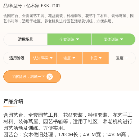
品牌/型号：忆术家 FXK-T101
含园艺台、全套园艺工具、花盆套装，种植套装、花艺手工材料、装饰茑屋、园
艺书箱等，适用于社区、养老机构进行园艺活动及训练，方便实用。
适用场景
个案训练
团体训练
适用阶段
认知障碍
轻度
中度
重度
了解阶段，测试一下
产品介绍
含园艺台、全套园艺工具、花盆套装，种植套装、花艺手工
材料、装饰茑屋、园艺书箱等，适用于社区、养老机构进行
园艺活动及训练。方便实用。
园艺台：实木做旧处理，120CM长；45CM宽；145CM高，