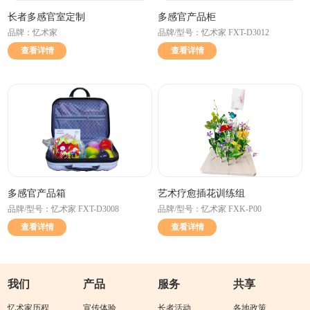
长者多感官室定制
多感官产品柜
品牌：忆术家
品牌/型号：忆术家 FXT-D3012
查看详情
查看详情
多感官产品箱
艺术疗愈插花训练组
品牌/型号：忆术家 FXT-D3008
品牌/型号：忆术家 FXK-P00
查看详情
查看详情
我们
产品
服务
共享
忆术家历程
宣传体验
长者活动
各地政策